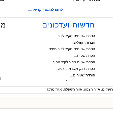
שעברו שיפוץ יסודי!
אות
לחצו להמשך קריאה...
טיפים נוספים...
חדשות ועדכונים
מל
חברת ניקיון בבאר שבע...
הסרת שטיחים מקיר לקיר...
חברות הפוליש...
הסרת שטיחים מקיר לקיר מחיר...
הסרת שטיח...
הסרת שטיח מקיר לקיר מחיר...
הסרת דבק מגע מהרצפה...
הורדת שטיחים...
ח
הסרת שטיח מקיר לקיר...
חברות ניקיון במרכז...
רושלים
,
אזור הצפון
,
אזור השפלה
,
אזור מרכז
חברת ניקיון בדרום...
הסרת שטיחים...
הברקה קריסטלית...