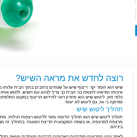
רוצה לחדש את מראה השיש?
שיש הוא חומר יקר. ריצוף שיש על שטחים נרחבים בתוך הבית עלותו ניכ
איכותו ומראהו להנאת בני הבית כך צריך לנהוג עם השיש, ללטש אותו
כלפי חוץ. ליטוש שיש הוא פתרון ראוי לחידוש הריצוף במקום החלפת
וסדוקה כי אז, גם ליטוש לא יעזור.
תהליך ליטוש שיש
תהליך ליטוש שיש הוא תהליך הדומה מאד לליטוש רצפות רגילות. מתחי
מרצפת למרצפת, או בשפה המקצועית חריצת הפוגות. בתהליך זה מנ
ביניהם.
לאחר ניקוי החריצים מודבקים האריחים בדבקים מיוחדים ונעשה תה