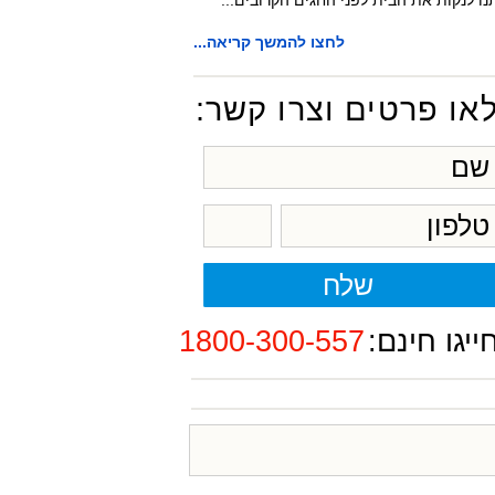
נו לנקות את הבית לפני החגים הקרובים...
לחצו להמשך קריאה...
או פרטים וצרו קשר:
ייגו חינם:
1800-300-557