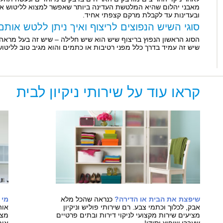
מאבני יהלום שהיא המלטשת העדינה ביותר שאפשר למצוא לליטוש אצ
ובעדינות עד לקבלת מרקם קצפתי אחיד.
סוגי השיש הנפוצים לריצוף ואיך ניתן ללטש אותם
הסוג הראשון הנפוץ בריצוף שיש הוא שיש חלילה – שיש זה בעל מראה
שיש זה עמיד בדרך כלל מפני רטיבות או כתמים והוא מגיב טוב לליטוש
קראו עוד על שירותי ניקיון לבית
שיפצת את הבית או הדירה?
כנראה שהכל מלא
מי 
אבק, לכלוך וכתמי צבע. רם שירותי פוליש וניקיון
אוה
מציעים שירות מקצועי לניקוי דירות ובתים פרטיים
מצי