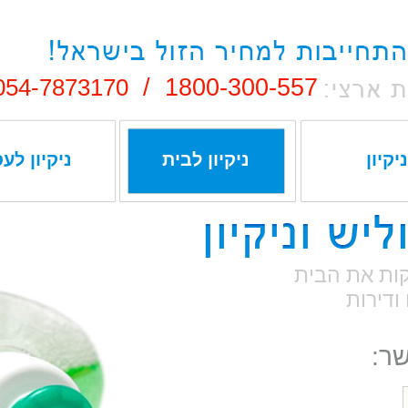
054-7873170
1800-300-557 /
ניקיון
ניקיון לבית
ניקיון לע
קות את הבית
ודירות
שר: