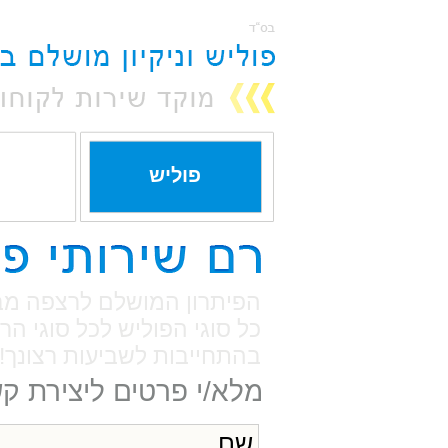
פוליש
שירותי ניקיון בהתאמה אישי
בהתחייבות לתוצאות מבריק
עבודה מהירה, שירות אמין ומ
מלא/י פרטים ליצירת ק