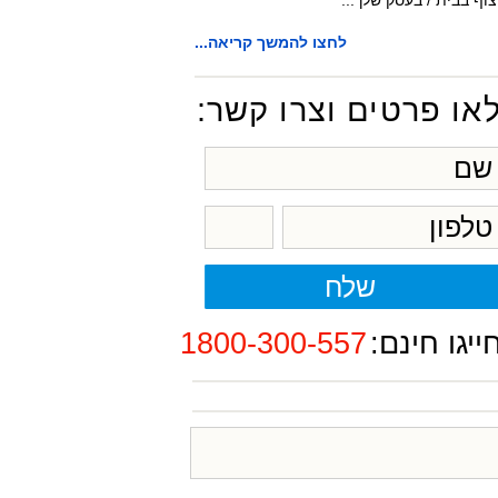
צוף בבית / בעסק שלך...
לחצו להמשך קריאה...
או פרטים וצרו קשר:
ייגו חינם:
1800-300-557