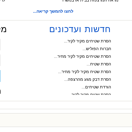
מראה המרצפות בבית או במשרד
לרי
לחצו להמשך קריאה...
טיפים נוספים...
חדשות ועדכונים
מל
חברת ניקיון בבאר שבע...
הסרת שטיחים מקיר לקיר...
חברות הפוליש...
הסרת שטיחים מקיר לקיר מחיר...
הסרת שטיח...
הסרת שטיח מקיר לקיר מחיר...
הסרת דבק מגע מהרצפה...
הורדת שטיחים...
ח
הסרת שטיח מקיר לקיר...
חברות ניקיון במרכז...
חברת ניקיון בדרום...
הסרת שטיחים...
הברקה קריסטלית...
רוצה לעשות פוליש קריסטלי? אנחנ...