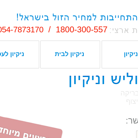
054-7873170
1800-300-557 /
ניקיון
ניקיון לבית
ניקיון לע
ת
ות
קצועי!
שר: