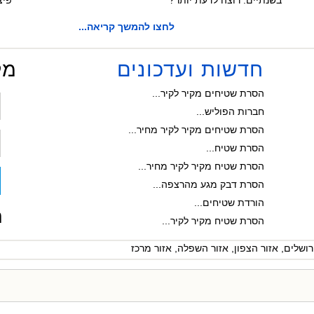
בשנתיים. רוצה לדעת יותר?
פיצ
לחצו להמשך קריאה...
טיפים נוספים...
חדשות ועדכונים
מל
חברת ניקיון בבאר שבע...
הסרת שטיחים מקיר לקיר...
חברות הפוליש...
הסרת שטיחים מקיר לקיר מחיר...
הסרת שטיח...
הסרת שטיח מקיר לקיר מחיר...
הסרת דבק מגע מהרצפה...
הורדת שטיחים...
ח
הסרת שטיח מקיר לקיר...
חברות ניקיון במרכז...
רושלים
,
אזור הצפון
,
אזור השפלה
,
אזור מרכז
חברת ניקיון בדרום...
הסרת שטיחים...
הברקה קריסטלית...
רוצה לעשות פוליש קריסטלי? אנחנ...