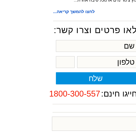
וץ צינור מים או מכל סיבה אחרת...
לחצו להמשך קריאה...
או פרטים וצרו קשר:
ייגו חינם:
1800-300-557