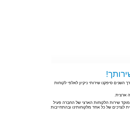
ירותך!
חום יותר מ-33 שנים ברציפות. לאורך השנים סיפקנו שירותי ניקיון לאלפי לקוחות
 מוקד שירות הלקוחות הארצי של החברה פעיל
ית לצרכים של כל אחד מלקוחותינו ובהתחייבות