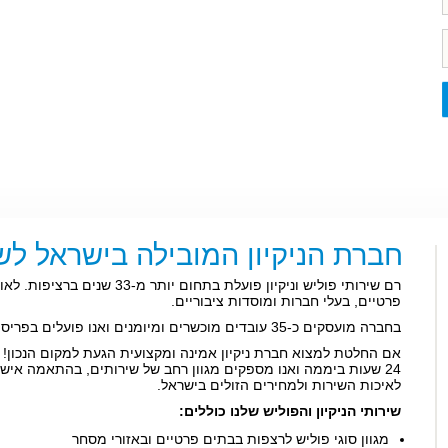
חברת הניקיון המובילה בישראל לש
רם שירותי פוליש וניקיון פועלת בת
פרטיים, בעלי חברות ומוסדות ציבוריים.
בחברה מועסקים כ-35 עובדים מוכשרים ומיומנים ואנו פועלים בפריסה ארצית.
אם החלטת למצוא חברת ניקיון אמינה ומקצועית הגעת למקום הנכון!
24 שעות ביממה ואנו מספקים מגוון רחב של שירותים, בהתאמה איש
לאיכות השירות ולמחירים הזולים בישראל.
שירותי הניקיון והפוליש שלנו כוללים:
מגוון סוגי פוליש לרצפות בבתים פרטיים ובאזורי מסחר