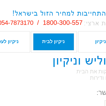
054-7873170
1800-300-557 /
ניקיון
ניקיון לבית
ניקיון לע
קות את הבית
ודירות
שר: