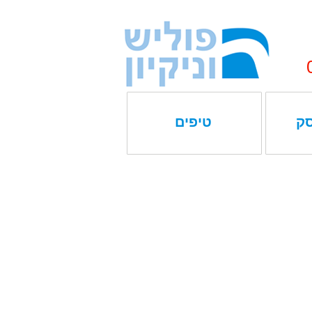
סק
טיפים